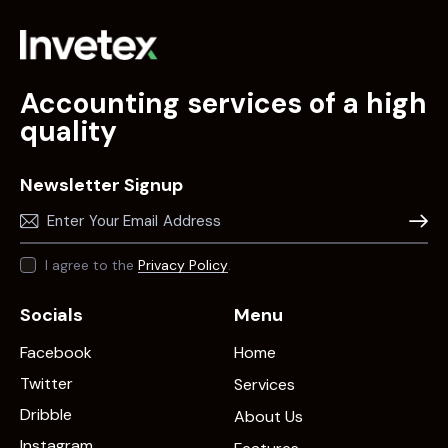
Accounting services of a high
quality
Newsletter Signup
Subscr
I agree to the
Privacy Policy
.
Socials
Menu
Facebook
Home
Twitter
Services
Dribble
About Us
Instagram