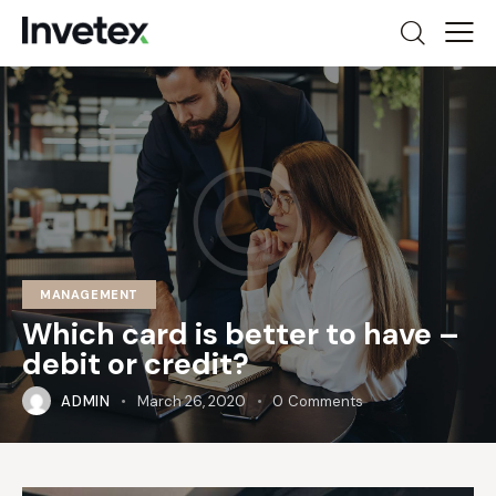
MANAGEMENT
Which card is better to have –
debit or credit?
ADMIN
March 26, 2020
0
Comments