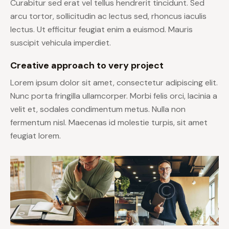
Curabitur sed erat vel tellus hendrerit tincidunt. Sed
arcu tortor, sollicitudin ac lectus sed, rhoncus iaculis
lectus. Ut efficitur feugiat enim a euismod. Mauris
suscipit vehicula imperdiet.
Creative approach to very project
Lorem ipsum dolor sit amet, consectetur adipiscing elit.
Nunc porta fringilla ullamcorper. Morbi felis orci, lacinia a
velit et, sodales condimentum metus. Nulla non
fermentum nisl. Maecenas id molestie turpis, sit amet
feugiat lorem.