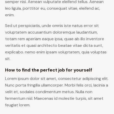
semper nisi. Aenean vulputate eleifend tellus. Aenean
leo ligula, porttitor eu, consequat vitae, eleifend ac,
enim.
Sed ut perspiciatis, unde omnis iste natus error sit
voluptatem accusantium doloremque laudantium,
totam rem aperiam eaque ipsa, quae ab illo inventore
veritatis et quasi architecto beatae vitae dicta sunt,
explicabo. nemo enim ipsam voluptatem, quia voluptas
sit.
How to find the perfect job for yourself
Lorem ipsum dolor sit amet, consectetur adipiscing elit.
Nunc porta fringilla ullamcorper. Morbi felis orci, lacinia a
velit et, sodales condimentum metus. Nulla non
fermentum nisl. Maecenas id molestie turpis, sit amet
feugiat lorem.