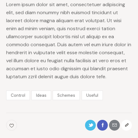
Lorem ipsum dolor sit amet, consectetuer adipiscing
elit, sed diam nonummy nibh euismod tincidunt ut
laoreet dolore magna aliquam erat volutpat. Ut wisi
enim ad minim veniam, quis nostrud exerci tation
ullamcorper suscipit lobortis nisl ut aliquip ex ea
commodo consequat. Duis autem vel eum iriure dolor in
hendrerit in vulputate velit esse molestie consequat,
vel illum dolore eu feugiat nulla facilisis at vero eros et
accumsan et iusto odio dignissim qui blandit praesent
luptatum zzril delenit augue duis dolore tefe.
Control
Ideas
Schemes
Useful