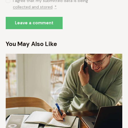
I agree that my submitted data is being
collected and stored
.
*
You May Also Like