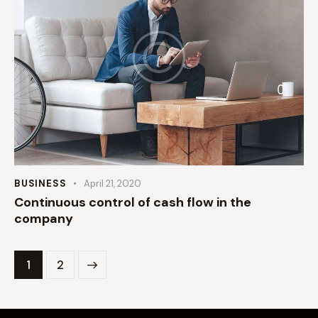
BUSINESS
April 21, 2020
Continuous control of cash flow in the
company
>
1
2