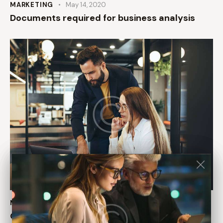
MARKETING
May 14, 2020
Documents required for business analysis
MARKETING
May 14, 2020
Quality control of accounting services