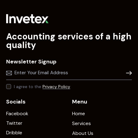
Accounting services of a high
quality
Newsletter Signup
Subscr
I agree to the
Privacy Policy
.
Socials
Menu
Facebook
Home
Twitter
Services
Dribble
About Us